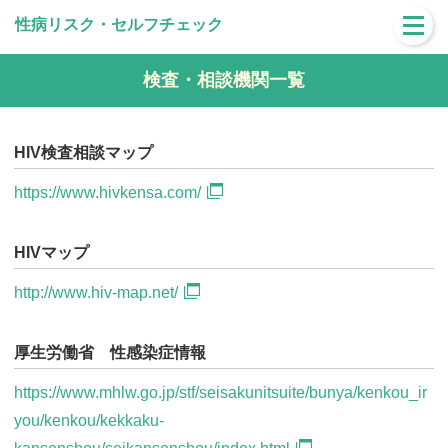
性病リスク・セルフチェック
検査・相談機関一覧
HIV検査相談マップ
https://www.hivkensa.com/
HIVマップ
http://www.hiv-map.net/
厚生労働省 性感染症情報
https://www.mhlw.go.jp/stf/seisakunitsuite/bunya/kenkou_ir
you/kenkou/kekkaku-