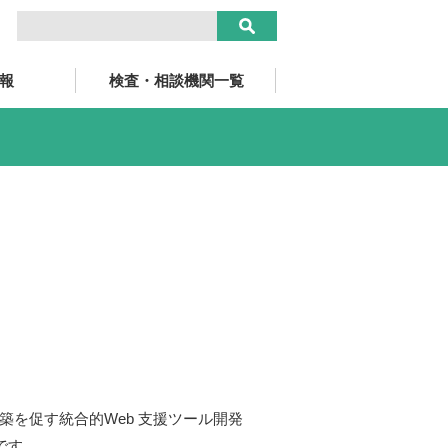
報
検査・相談機関一覧
築を促す統合的Web 支援ツール開発
のです。