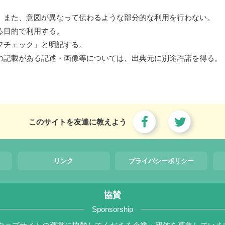
。また、意図が異なって伝わるような部分的な利用を行わない。
る目的で利用する。
フチェック」と明記する。
の記載がある記述・画像等については、出典元に別途許諾を得る。
このサイトを友達に教えよう
リンク
プライバシーポリシー
協賛
Sponsorship